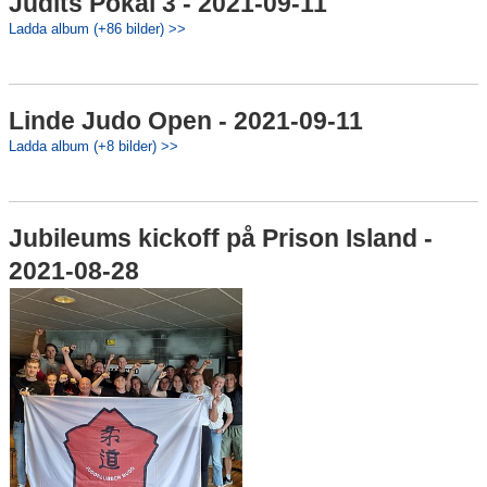
Judits Pokal 3 - 2021-09-11
Ladda album (+86 bilder) >>
Linde Judo Open - 2021-09-11
Ladda album (+8 bilder) >>
Jubileums kickoff på Prison Island -
2021-08-28