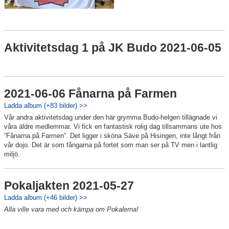
Aktivitetsdag 1 på JK Budo 2021-06-05
2021-06-06 Fånarna på Farmen
Ladda album (+83 bilder) >>
Vår andra aktivitetsdag under den här grymma Budo-helgen tillägnade vi
våra äldre medlemmar. Vi fick en fantastisk rolig dag tillsammans ute hos
”Fånarna på Farmen”. Det ligger i sköna Säve på Hisingen, inte långt från
vår dojo. Det är som fångarna på fortet som man ser på TV men i lantlig
miljö.
Pokaljakten 2021-05-27
Ladda album (+46 bilder) >>
Alla ville vara med och kämpa om Pokalerna!