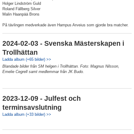
Holger Lindström Guld
Roland Fällberg Silver
Malin Haanpää Brons
På tävlingen medverkade även Hampus Arveius som gjorde bra matcher.
2024-02-03 - Svenska Mästerskapen i
Trollhättan
Ladda album (+65 bilder) >>
Blandade bilder från SM helgen i Trollhättan. Foto: Magnus Nilsson,
Emelie Cegrell samt medlemmar från JK Budo.
2023-12-09 - Julfest och
terminsavslutning
Ladda album (+33 bilder) >>