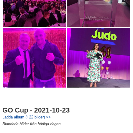
GO Cup - 2021-10-23
Ladda album (+22 bilder) >>
Blandade bilder från härliga dagen