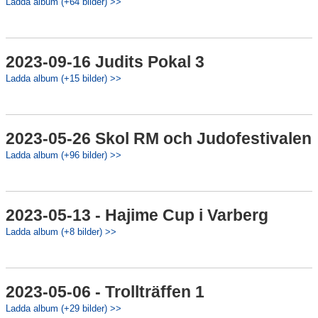
Ladda album (+64 bilder) >>
2023-09-16 Judits Pokal 3
Ladda album (+15 bilder) >>
2023-05-26 Skol RM och Judofestivalen
Ladda album (+96 bilder) >>
2023-05-13 - Hajime Cup i Varberg
Ladda album (+8 bilder) >>
2023-05-06 - Trollträffen 1
Ladda album (+29 bilder) >>