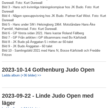
Durewall. Foto: Kurt Durewall
Bild 3 - Hans och kvinnliga träningskompisar hos JK Budo. Foto: Kurt
Durewall
Bild 4 - Någon spexuppvisning hos JK Budo. Partner Karl Wöst. Foto: Kurt
Durewall
Bild 5 - Hans under SM i Helsingborg 1964. Motståndare Hans-Åke
Parmlöf, Halmstad. Foto: Kurt Durewall.
Bild 6 - GP första sidan 2021. Hans kastar Roland Fällberg
Bild 7 - GP Från artiklen i GP tillsammans med Bo Kärfstedt
Bild 8 - JK Budo på Änggatan 5 i mitten av 60-talet
Bild 9 - JK Budo Änggatan - 60 talet
Bild 10 - Samlingsbild 2021 med Hans N, Bosse Kärfstedt och Freddie
Fritzon
2023-10-14 Gothenburg Judo Open
Ladda album (+36 bilder) >>
2023-09-22 - Linde Judo Open med
läger