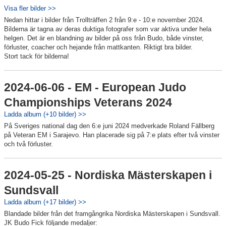
Visa fler bilder >>
Nedan hittar i bilder från Trollträffen 2 från 9:e - 10:e november 2024.
Bilderna är tagna av deras duktiga fotografer som var aktiva under hela
helgen. Det är en blandning av bilder på oss från Budo, både vinster,
förluster, coacher och hejande från mattkanten. Riktigt bra bilder.
Stort tack för bilderna!
2024-06-06 - EM - European Judo
Championships Veterans 2024
Ladda album (+10 bilder) >>
På Sveriges national dag den 6:e juni 2024 medverkade Roland Fällberg
på Veteran EM i Sarajevo. Han placerade sig på 7:e plats efter två vinster
och två förluster.
2024-05-25 - Nordiska Mästerskapen i
Sundsvall
Ladda album (+17 bilder) >>
Blandade bilder från det framgångrika Nordiska Mästerskapen i Sundsvall.
JK Budo Fick följande medaljer: