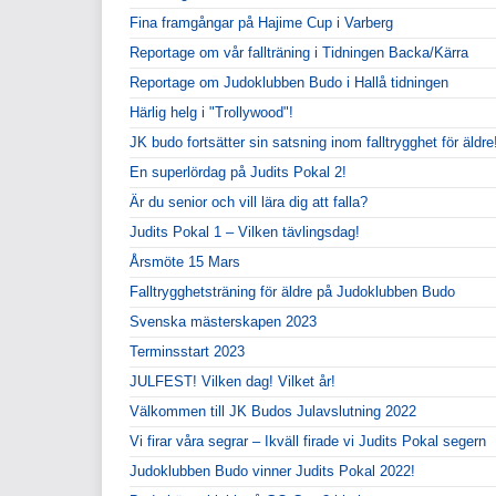
Fina framgångar på Hajime Cup i Varberg
Reportage om vår fallträning i Tidningen Backa/Kärra
Reportage om Judoklubben Budo i Hallå tidningen
Härlig helg i "Trollywood"!
JK budo fortsätter sin satsning inom falltrygghet för äldre
En superlördag på Judits Pokal 2!
Är du senior och vill lära dig att falla?
Judits Pokal 1 – Vilken tävlingsdag!
Årsmöte 15 Mars
Falltrygghetsträning för äldre på Judoklubben Budo
Svenska mästerskapen 2023
Terminsstart 2023
JULFEST! Vilken dag! Vilket år!
Välkommen till JK Budos Julavslutning 2022
Vi firar våra segrar – Ikväll firade vi Judits Pokal segern
Judoklubben Budo vinner Judits Pokal 2022!