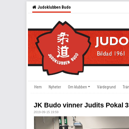
Judoklubben Budo
Hem
Nyheter
Om klubben
Värdegrund
Trä
JK Budo vinner Judits Pokal 3
2019-09-15 19:59