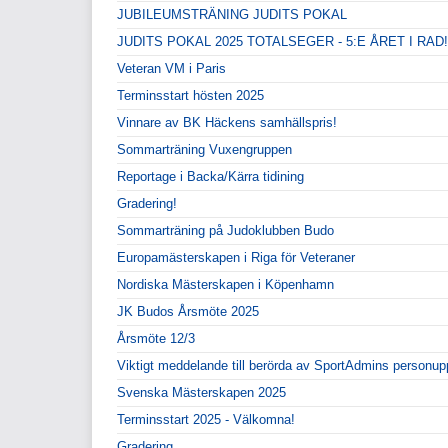
JUBILEUMSTRÄNING JUDITS POKAL
JUDITS POKAL 2025 TOTALSEGER - 5:E ÅRET I RAD!
Veteran VM i Paris
Terminsstart hösten 2025
Vinnare av BK Häckens samhällspris!
Sommarträning Vuxengruppen
Reportage i Backa/Kärra tidining
Gradering!
Sommarträning på Judoklubben Budo
Europamästerskapen i Riga för Veteraner
Nordiska Mästerskapen i Köpenhamn
JK Budos Årsmöte 2025
Årsmöte 12/3
Viktigt meddelande till berörda av SportAdmins personupp
Svenska Mästerskapen 2025
Terminsstart 2025 - Välkomna!
Gradering