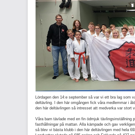
Lördagen den 14:e september så var vi ett bra lag som var
deltävling. I den här omgången fick våra medlemmar i ål
den här deltävlingen så intresset att medverka var stort vilk
Våra barn tävlade med en fin ödmjuk tävlingsinställning
fasthållningar på mattan. Alla kämpade och gav verkligen
så blev vi bästa klubb i den här deltävlingen med hela 692 