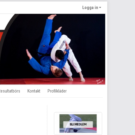
Logga in
Resultatbörs
Kontakt
Profilkläder