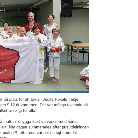
 på plats för att tävla i Judits Pokals tredje
dern 9-12 år vara med. Det var många tävlande på
et är roligt för alla.
 på mattan, snygga kast varvades med hårda
 allt. När dagen summerades efter prisutdelningen
poäng!!!, efter oss var det en tajt strid där