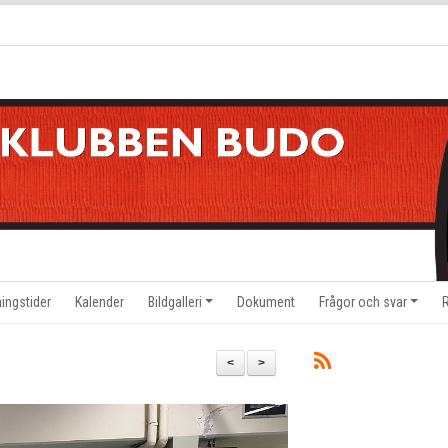
ningstider
Kalender
Bildgalleri
Dokument
Frågor och svar
<
>