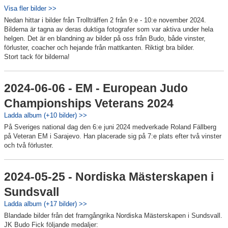
Visa fler bilder >>
Nedan hittar i bilder från Trollträffen 2 från 9:e - 10:e november 2024.
Bilderna är tagna av deras duktiga fotografer som var aktiva under hela
helgen. Det är en blandning av bilder på oss från Budo, både vinster,
förluster, coacher och hejande från mattkanten. Riktigt bra bilder.
Stort tack för bilderna!
2024-06-06 - EM - European Judo
Championships Veterans 2024
Ladda album (+10 bilder) >>
På Sveriges national dag den 6:e juni 2024 medverkade Roland Fällberg
på Veteran EM i Sarajevo. Han placerade sig på 7:e plats efter två vinster
och två förluster.
2024-05-25 - Nordiska Mästerskapen i
Sundsvall
Ladda album (+17 bilder) >>
Blandade bilder från det framgångrika Nordiska Mästerskapen i Sundsvall.
JK Budo Fick följande medaljer: