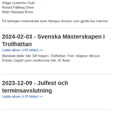
Holger Lindström Guld
Roland Fällberg Silver
Malin Haanpää Brons
På tävlingen medverkade även Hampus Arveius som gjorde bra matcher.
2024-02-03 - Svenska Mästerskapen i
Trollhättan
Ladda album (+65 bilder) >>
Blandade bilder från SM helgen i Trollhättan. Foto: Magnus Nilsson,
Emelie Cegrell samt medlemmar från JK Budo.
2023-12-09 - Julfest och
terminsavslutning
Ladda album (+33 bilder) >>