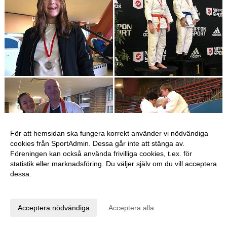
För att hemsidan ska fungera korrekt använder vi nödvändiga
cookies från SportAdmin. Dessa går inte att stänga av.
Föreningen kan också använda frivilliga cookies, t.ex. för
statistik eller marknadsföring. Du väljer själv om du vill acceptera
dessa.
Anpassa dina val
Acceptera nödvändiga
Acceptera alla
Första graderingen på Eriksberg