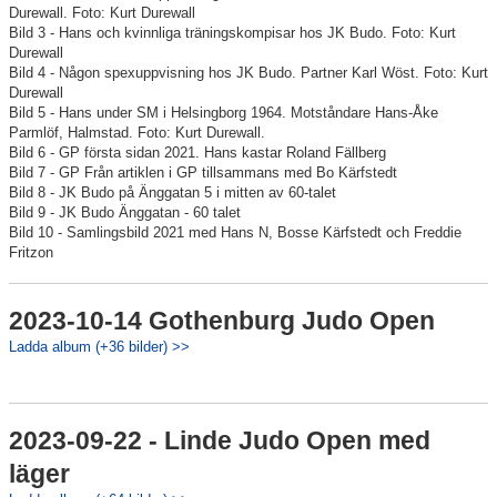
Durewall. Foto: Kurt Durewall
Bild 3 - Hans och kvinnliga träningskompisar hos JK Budo. Foto: Kurt
Durewall
Bild 4 - Någon spexuppvisning hos JK Budo. Partner Karl Wöst. Foto: Kurt
Durewall
Bild 5 - Hans under SM i Helsingborg 1964. Motståndare Hans-Åke
Parmlöf, Halmstad. Foto: Kurt Durewall.
Bild 6 - GP första sidan 2021. Hans kastar Roland Fällberg
Bild 7 - GP Från artiklen i GP tillsammans med Bo Kärfstedt
Bild 8 - JK Budo på Änggatan 5 i mitten av 60-talet
Bild 9 - JK Budo Änggatan - 60 talet
Bild 10 - Samlingsbild 2021 med Hans N, Bosse Kärfstedt och Freddie
Fritzon
2023-10-14 Gothenburg Judo Open
Ladda album (+36 bilder) >>
2023-09-22 - Linde Judo Open med
läger