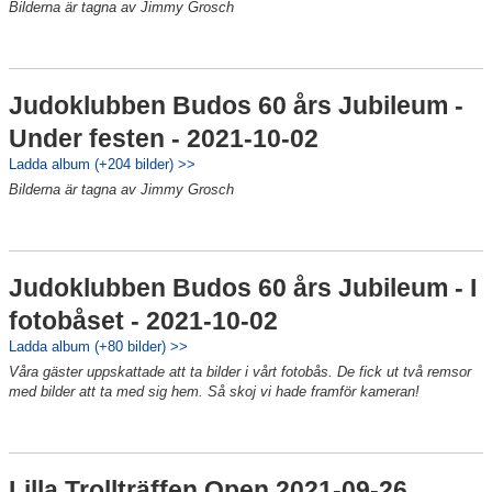
Bilderna är tagna av Jimmy Grosch
Judoklubben Budos 60 års Jubileum -
Under festen - 2021-10-02
Ladda album (+204 bilder) >>
Bilderna är tagna av Jimmy Grosch
Judoklubben Budos 60 års Jubileum - I
fotobåset - 2021-10-02
Ladda album (+80 bilder) >>
Våra gäster uppskattade att ta bilder i vårt fotobås. De fick ut två remsor
med bilder att ta med sig hem. Så skoj vi hade framför kameran!
Lilla Trollträffen Open 2021-09-26