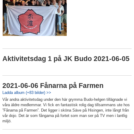
Aktivitetsdag 1 på JK Budo 2021-06-05
2021-06-06 Fånarna på Farmen
Ladda album (+83 bilder) >>
Vår andra aktivitetsdag under den här grymma Budo-helgen tillägnade vi
våra äldre medlemmar. Vi fick en fantastisk rolig dag tillsammans ute hos
”Fånarna på Farmen”. Det ligger i sköna Säve på Hisingen, inte långt från
vår dojo. Det är som fångarna på fortet som man ser på TV men i lantlig
miljö.