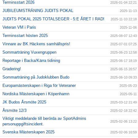
Terminsstart 2026
2026-01-04 22:21
JUBILEUMSTRÄNING JUDITS POKAL
2025-11-13
JUDITS POKAL 2025 TOTALSEGER - 5:E ÅRET I RAD!
2025-11-10 22:18
Veteran VM i Paris
2025-11-06
Terminsstart hösten 2025
2025-08-07 12:43
Vinnare av BK Häckens samhällspris!
2025-07-01 07:25
Sommarträning Vuxengruppen
2025-06-23 12:58
Reportage i Backa/Kärra tidining
2025-06-17 18:19
Gradering!
2025-06-15 20:57
Sommarträning på Judoklubben Budo
2025-06-10 09:33
Europamästerskapen i Riga för Veteraner
2025-05-23
Nordiska Mästerskapen i Köpenhamn
2025-05-11
JK Budos Årsmöte 2025
2025-03-12 21:49
Årsmöte 12/3
2025-02-18 22:42
Viktigt meddelande till berörda av SportAdmins
2025-02-06 13:22
personuppgiftsincident.
Svenska Mästerskapen 2025
2025-02-06 10:59