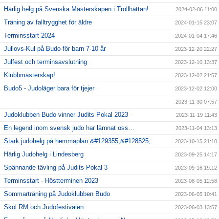
Härlig helg på Svenska Mästerskapen i Trollhättan!
2024-02-06 11:00
Träning av falltrygghet för äldre
2024-01-15 23:07
Terminsstart 2024
2024-01-04 17:46
Jullovs-Kul på Budo för barn 7-10 år
2023-12-20 22:27
Julfest och terminsavslutning
2023-12-10 13:37
Klubbmästerskap!
2023-12-02 21:57
Budo5 - Judoläger bara för tjejer
2023-12-02 12:00
2023-11-30 07:57
Judoklubben Budo vinner Judits Pokal 2023
2023-11-19 11:43
En legend inom svensk judo har lämnat oss…
2023-11-04 13:13
Stark judohelg på hemmaplan &#129355;&#128525;
2023-10-15 21:10
Härlig Judohelg i Lindesberg
2023-09-25 14:17
Spännande tävling på Judits Pokal 3
2023-09-16 19:12
Terminsstart - Höstterminen 2023
2023-08-05 12:58
Sommarträning på Judoklubben Budo
2023-06-05 10:41
Skol RM och Judofestivalen
2023-06-03 13:57