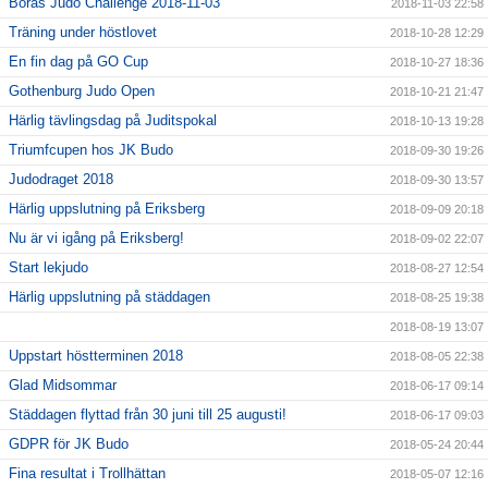
Borås Judo Challenge 2018-11-03
2018-11-03 22:58
Träning under höstlovet
2018-10-28 12:29
En fin dag på GO Cup
2018-10-27 18:36
Gothenburg Judo Open
2018-10-21 21:47
Härlig tävlingsdag på Juditspokal
2018-10-13 19:28
Triumfcupen hos JK Budo
2018-09-30 19:26
Judodraget 2018
2018-09-30 13:57
Härlig uppslutning på Eriksberg
2018-09-09 20:18
Nu är vi igång på Eriksberg!
2018-09-02 22:07
Start lekjudo
2018-08-27 12:54
Härlig uppslutning på städdagen
2018-08-25 19:38
2018-08-19 13:07
Uppstart höstterminen 2018
2018-08-05 22:38
Glad Midsommar
2018-06-17 09:14
Städdagen flyttad från 30 juni till 25 augusti!
2018-06-17 09:03
GDPR för JK Budo
2018-05-24 20:44
Fina resultat i Trollhättan
2018-05-07 12:16