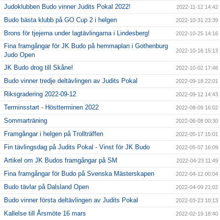
Judoklubben Budo vinner Judits Pokal 2022!
2022-11-12 14:42
Budo bästa klubb på GO Cup 2 i helgen
2022-10-31 23:39
Brons för tjejerna under lagtävlingarna i Lindesberg!
2022-10-25 14:16
Fina framgångar för JK Budo på hemmaplan i Gothenburg
2022-10-16 15:13
Judo Open
JK Budo drog till Skåne!
2022-10-02 17:46
Budo vinner tredje deltävlingen av Judits Pokal
2022-09-18 22:01
Riksgradering 2022-09-12
2022-09-12 14:43
Terminsstart - Höstterminen 2022
2022-08-09 16:02
Sommarträning
2022-06-08 00:30
Framgångar i helgen på Trollträffen
2022-05-17 15:01
Fin tävlingsdag på Judits Pokal - Vinst för JK Budo
2022-05-07 16:09
Artikel om JK Budos framgångar på SM
2022-04-23 11:49
Fina framgångar för Budo på Svenska Mästerskapen
2022-04-12 00:04
Budo tävlar på Dalsland Open
2022-04-09 21:02
Budo vinner första deltävlingen av Judits Pokal
2022-03-23 10:13
Kallelse till Årsmöte 16 mars
2022-02-19 18:40