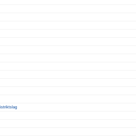
istriktslag