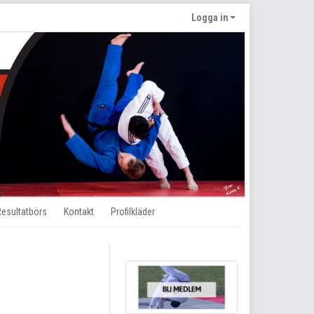
Logga in
Resultatbörs
Kontakt
Profilkläder