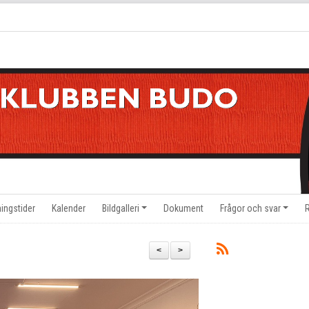
ningstider
Kalender
Bildgalleri
Dokument
Frågor och svar
<
>