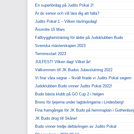
En superlördag på Judits Pokal 2!
Är du senior och vill lära dig att falla?
Judits Pokal 1 – Vilken tävlingsdag!
Årsmöte 15 Mars
Falltrygghetsträning för äldre på Judoklubben Budo
Svenska mästerskapen 2023
Terminsstart 2023
JULFEST! Vilken dag! Vilket år!
Välkommen till JK Budos Julavslutning 2022
Vi firar våra segrar – Ikväll firade vi Judits Pokal segern
Judoklubben Budo vinner Judits Pokal 2022!
Budo bästa klubb på GO Cup 2 i helgen
Brons för tjejerna under lagtävlingarna i Lindesberg!
Fina framgångar för JK Budo på hemmaplan i Gothenbur
JK Budo drog till Skåne!
Budo vinner tredje deltävlingen av Judits Pokal