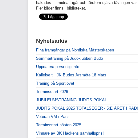
bakades till midnatt igår och förutom själva tävlingen var
Fler bilder finns i biblioteket.
Nyhetsarkiv
Fina framgångar på Nordiska Mästerskapen
Sommarträning på Judoklubben Budo
Uppdatera personlig info
Kallelse till JK Budos Årsmöte 18 Mars
Träning på Sportlovet
Terminsstart 2026
JUBILEUMSTRÄNING JUDITS POKAL
JUDITS POKAL 2025 TOTALSEGER - 5:E ÅRET I RAD!
Veteran VM i Paris
Terminsstart hösten 2025
Vinnare av BK Häckens samhällspris!