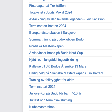
Fina dagar på Trollträffen
Totalvinst i Judits Pokal 2024
Avtackning av den levande legenden - Leif Karlsson
Terminsstart hösten 2024
Europamästerskapen i Sarajevo
Sommarträning på Judoklubben Budo
Nordiska Mästerskapen
Alvin vinner brons på Budo Nord Cup
Hjärt- och lungräddningsutbildning
Kallelse till JK Budos Årsmöte 13 Mars
Härlig helg på Svenska Mästerskapen i Trollhättan!
Träning av falltrygghet för äldre
Terminsstart 2024
Jullovs-Kul på Budo för barn 7-10 år
Julfest och terminsavslutning
Klubbmästerskap!