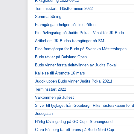
Riksgradering 2022-09-12
Terminsstart - Höstterminen 2022
Sommarträning
Framgångar i helgen på Trollträffen
Fin tävlingsdag på Judits Pokal - Vinst för JK Budo
Artikel om JK Budos framgångar på SM
Fina framgångar för Budo på Svenska Mästerskapen
Budo tävlar på Dalsland Open
Budo vinner första deltävlingen av Judits Pokal
Kallelse till Årsmöte 16 mars
Judoklubben Budo vinner Judits Pokal 2021!
Terminsstart 2022
Välkommen på Julfest
Silver till tjejlaget från Göteborg i Riksmästerskapen för d
Judogalan
Härlig tävlingsdag på GO Cup i Stenungsund
Clara Fällberg tar ett brons på Budo Nord Cup