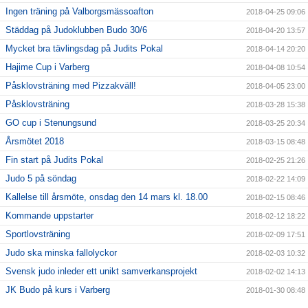
Ingen träning på Valborgsmässoafton
2018-04-25 09:06
Städdag på Judoklubben Budo 30/6
2018-04-20 13:57
Mycket bra tävlingsdag på Judits Pokal
2018-04-14 20:20
Hajime Cup i Varberg
2018-04-08 10:54
Påsklovsträning med Pizzakväll!
2018-04-05 23:00
Påsklovsträning
2018-03-28 15:38
GO cup i Stenungsund
2018-03-25 20:34
Årsmötet 2018
2018-03-15 08:48
Fin start på Judits Pokal
2018-02-25 21:26
Judo 5 på söndag
2018-02-22 14:09
Kallelse till årsmöte, onsdag den 14 mars kl. 18.00
2018-02-15 08:46
Kommande uppstarter
2018-02-12 18:22
Sportlovsträning
2018-02-09 17:51
Judo ska minska fallolyckor
2018-02-03 10:32
Svensk judo inleder ett unikt samverkansprojekt
2018-02-02 14:13
JK Budo på kurs i Varberg
2018-01-30 08:48