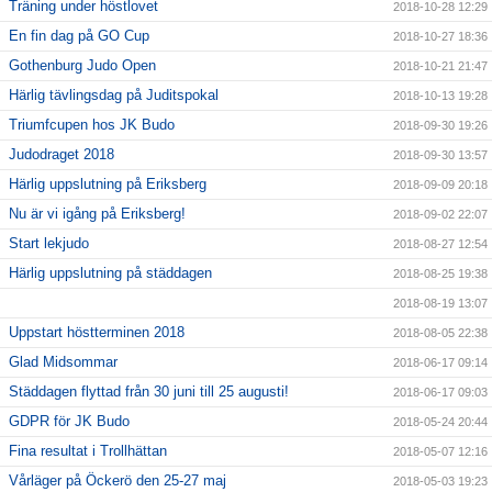
Träning under höstlovet
2018-10-28 12:29
En fin dag på GO Cup
2018-10-27 18:36
Gothenburg Judo Open
2018-10-21 21:47
Härlig tävlingsdag på Juditspokal
2018-10-13 19:28
Triumfcupen hos JK Budo
2018-09-30 19:26
Judodraget 2018
2018-09-30 13:57
Härlig uppslutning på Eriksberg
2018-09-09 20:18
Nu är vi igång på Eriksberg!
2018-09-02 22:07
Start lekjudo
2018-08-27 12:54
Härlig uppslutning på städdagen
2018-08-25 19:38
2018-08-19 13:07
Uppstart höstterminen 2018
2018-08-05 22:38
Glad Midsommar
2018-06-17 09:14
Städdagen flyttad från 30 juni till 25 augusti!
2018-06-17 09:03
GDPR för JK Budo
2018-05-24 20:44
Fina resultat i Trollhättan
2018-05-07 12:16
Vårläger på Öckerö den 25-27 maj
2018-05-03 19:23