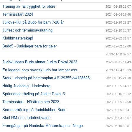
Träning av falltrygghet för äldre
2024-01-15 23:07
Terminsstart 2024
2024-01-04 17:46
Jullovs-Kul på Budo för barn 7-10 år
2023-12-20 22:27
Julfest och terminsavslutning
2023-12-10 13:37
Klubbmästerskap!
2023-12-02 21:57
Budo5 - Judoläger bara för tjejer
2023-12-02 12:00
2023-11-30 07:57
Judoklubben Budo vinner Judits Pokal 2023
2023-11-19 11:43
En legend inom svensk judo har lämnat oss…
2023-11-04 13:13
Stark judohelg på hemmaplan &#129355;&#128525;
2023-10-15 21:10
Härlig Judohelg i Lindesberg
2023-09-25 14:17
Spännande tävling på Judits Pokal 3
2023-09-16 19:12
Terminsstart - Höstterminen 2023
2023-08-05 12:58
Sommarträning på Judoklubben Budo
2023-06-05 10:41
Skol RM och Judofestivalen
2023-06-03 13:57
Framgångar på Nordiska Mästerskapen i Norge
2023-05-16 19:51