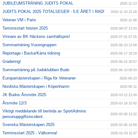
JUBILEUMSTRÄNING JUDITS POKAL
2025-11-13
JUDITS POKAL 2025 TOTALSEGER - 5:E ÅRET I RAD!
2025-11-10 22:18
Veteran VM i Paris
2025-11-06
Terminsstart hösten 2025
2025-08-07 12:43
Vinnare av BK Häckens samhällspris!
2025-07-01 07:25
Sommarträning Vuxengruppen
2025-06-23 12:58
Reportage i Backa/Kärra tidining
2025-06-17 18:19
Gradering!
2025-06-15 20:57
Sommarträning på Judoklubben Budo
2025-06-10 09:33
Europamästerskapen i Riga för Veteraner
2025-05-23
Nordiska Mästerskapen i Köpenhamn
2025-05-11
JK Budos Årsmöte 2025
2025-03-12 21:49
Årsmöte 12/3
2025-02-18 22:42
Viktigt meddelande till berörda av SportAdmins
2025-02-06 13:22
personuppgiftsincident.
Svenska Mästerskapen 2025
2025-02-06 10:59
Terminsstart 2025 - Välkomna!
2025-01-03 11:37