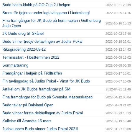
Budo bästa klubb på GO Cup 2 i helgen
2022-10-31 23:39
Brons för tjejerna under lagtävlingarna i Lindesberg!
2022-10-25 14:16
Fina framgångar för JK Budo på hemmaplan i Gothenburg
2022-10-16 15:13
Judo Open
JK Budo drog till Skåne!
2022-10-02 17:46
Budo vinner tredje deltävlingen av Judits Pokal
2022-09-18 22:01
Riksgradering 2022-09-12
2022-09-12 14:43
Terminsstart - Höstterminen 2022
2022-08-09 16:02
Sommarträning
2022-06-08 00:30
Framgångar i helgen på Trollträffen
2022-05-17 15:01
Fin tävlingsdag på Judits Pokal - Vinst för JK Budo
2022-05-07 16:09
Artikel om JK Budos framgångar på SM
2022-04-23 11:49
Fina framgångar för Budo på Svenska Mästerskapen
2022-04-12 00:04
Budo tävlar på Dalsland Open
2022-04-09 21:02
Budo vinner första deltävlingen av Judits Pokal
2022-03-23 10:13
Kallelse till Årsmöte 16 mars
2022-02-19 18:40
Judoklubben Budo vinner Judits Pokal 2021!
2022-01-27 18:08