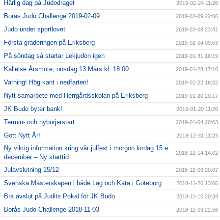
Härlig dag på Judodraget
2019-02-24 11:26
Borås Judo Challenge 2019-02-09
2019-02-09 22:06
Judo under sportlovet
2019-02-08 23:41
Första graderingen på Eriksberg
2019-02-04 09:53
På söndag så startar Lekjudon igen
2019-01-31 16:19
Kallelse Årsmöte, onsdag 13 Mars kl. 18:00
2019-01-28 17:10
Varning! Hög kant i nedfarten!
2019-01-22 16:02
Nytt samarbete med Herrgårdsskolan på Eriksberg
2019-01-20 20:17
JK Budo byter bank!
2019-01-20 11:20
Termin- och nybörjarstart
2019-01-04 20:03
Gott Nytt År!
2018-12-31 11:23
Ny viktig information kring vår julfest i morgon lördag 15:e
2018-12-14 14:02
december – Ny starttid
Julavslutning 15/12
2018-12-09 20:07
Svenska Mästerskapen i både Lag och Kata i Göteborg
2018-11-26 13:06
Bra avslut på Judits Pokal för JK Budo
2018-11-10 20:34
Borås Judo Challenge 2018-11-03
2018-11-03 22:58