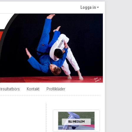
Logga in
Resultatbörs
Kontakt
Profilkläder