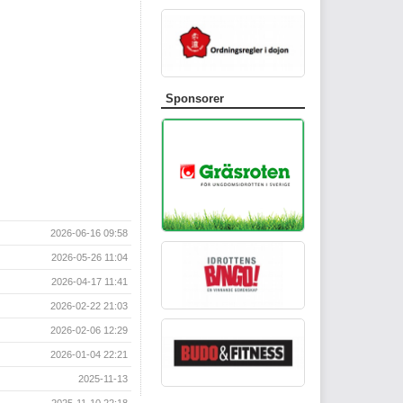
Sponsorer
2026-06-16 09:58
2026-05-26 11:04
2026-04-17 11:41
2026-02-22 21:03
2026-02-06 12:29
2026-01-04 22:21
2025-11-13
2025-11-10 22:18