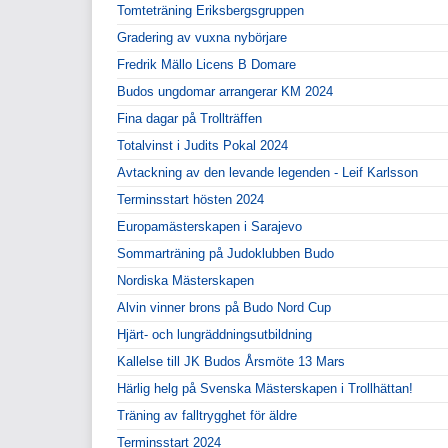
Tomteträning Eriksbergsgruppen
Gradering av vuxna nybörjare
Fredrik Mällo Licens B Domare
Budos ungdomar arrangerar KM 2024
Fina dagar på Trollträffen
Totalvinst i Judits Pokal 2024
Avtackning av den levande legenden - Leif Karlsson
Terminsstart hösten 2024
Europamästerskapen i Sarajevo
Sommarträning på Judoklubben Budo
Nordiska Mästerskapen
Alvin vinner brons på Budo Nord Cup
Hjärt- och lungräddningsutbildning
Kallelse till JK Budos Årsmöte 13 Mars
Härlig helg på Svenska Mästerskapen i Trollhättan!
Träning av falltrygghet för äldre
Terminsstart 2024