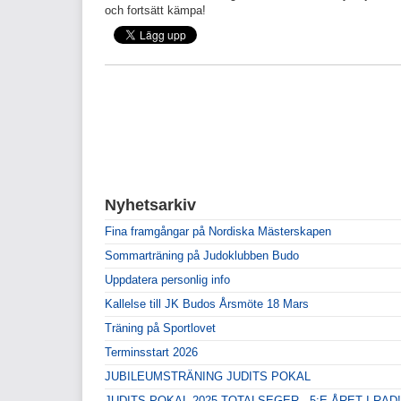
och fortsätt kämpa!
Nyhetsarkiv
Fina framgångar på Nordiska Mästerskapen
Sommarträning på Judoklubben Budo
Uppdatera personlig info
Kallelse till JK Budos Årsmöte 18 Mars
Träning på Sportlovet
Terminsstart 2026
JUBILEUMSTRÄNING JUDITS POKAL
JUDITS POKAL 2025 TOTALSEGER - 5:E ÅRET I RAD!