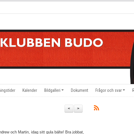
ningstider
Kalender
Bildgalleri
Dokument
Frågor och svar
<
>
ndrew och Martin, idag sitt gula bälte! Bra jobbat,