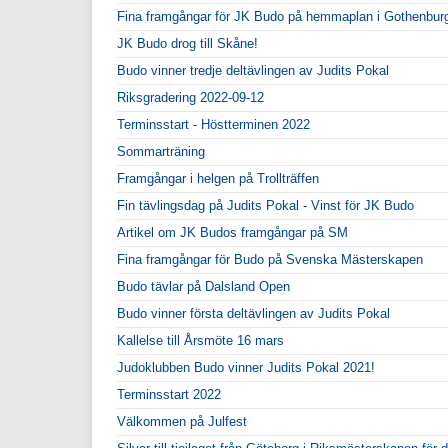
Fina framgångar för JK Budo på hemmaplan i Gothenbur
JK Budo drog till Skåne!
Budo vinner tredje deltävlingen av Judits Pokal
Riksgradering 2022-09-12
Terminsstart - Höstterminen 2022
Sommarträning
Framgångar i helgen på Trollträffen
Fin tävlingsdag på Judits Pokal - Vinst för JK Budo
Artikel om JK Budos framgångar på SM
Fina framgångar för Budo på Svenska Mästerskapen
Budo tävlar på Dalsland Open
Budo vinner första deltävlingen av Judits Pokal
Kallelse till Årsmöte 16 mars
Judoklubben Budo vinner Judits Pokal 2021!
Terminsstart 2022
Välkommen på Julfest