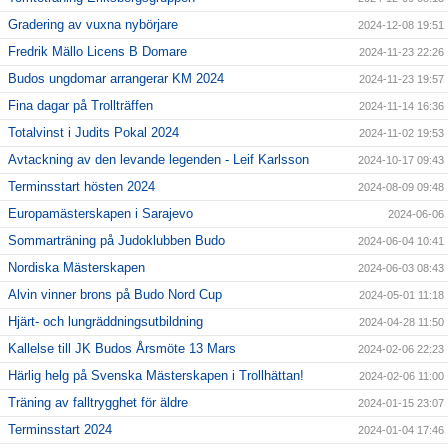
Gradering av vuxna nybörjare
2024-12-08 19:51
Fredrik Mällo Licens B Domare
2024-11-23 22:26
Budos ungdomar arrangerar KM 2024
2024-11-23 19:57
Fina dagar på Trollträffen
2024-11-14 16:36
Totalvinst i Judits Pokal 2024
2024-11-02 19:53
Avtackning av den levande legenden - Leif Karlsson
2024-10-17 09:43
Terminsstart hösten 2024
2024-08-09 09:48
Europamästerskapen i Sarajevo
2024-06-06
Sommarträning på Judoklubben Budo
2024-06-04 10:41
Nordiska Mästerskapen
2024-06-03 08:43
Alvin vinner brons på Budo Nord Cup
2024-05-01 11:18
Hjärt- och lungräddningsutbildning
2024-04-28 11:50
Kallelse till JK Budos Årsmöte 13 Mars
2024-02-06 22:23
Härlig helg på Svenska Mästerskapen i Trollhättan!
2024-02-06 11:00
Träning av falltrygghet för äldre
2024-01-15 23:07
Terminsstart 2024
2024-01-04 17:46