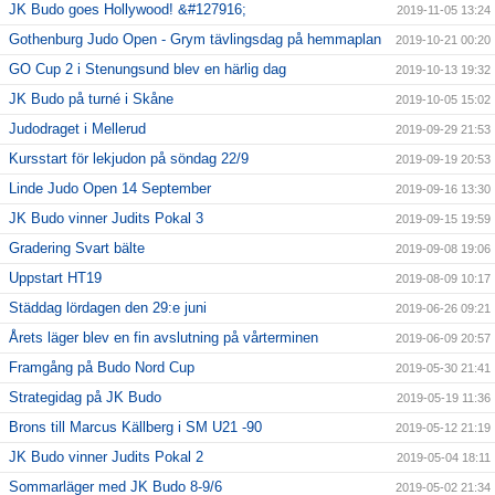
JK Budo goes Hollywood! &#127916;
2019-11-05 13:24
Gothenburg Judo Open - Grym tävlingsdag på hemmaplan
2019-10-21 00:20
GO Cup 2 i Stenungsund blev en härlig dag
2019-10-13 19:32
JK Budo på turné i Skåne
2019-10-05 15:02
Judodraget i Mellerud
2019-09-29 21:53
Kursstart för lekjudon på söndag 22/9
2019-09-19 20:53
Linde Judo Open 14 September
2019-09-16 13:30
JK Budo vinner Judits Pokal 3
2019-09-15 19:59
Gradering Svart bälte
2019-09-08 19:06
Uppstart HT19
2019-08-09 10:17
Städdag lördagen den 29:e juni
2019-06-26 09:21
Årets läger blev en fin avslutning på vårterminen
2019-06-09 20:57
Framgång på Budo Nord Cup
2019-05-30 21:41
Strategidag på JK Budo
2019-05-19 11:36
Brons till Marcus Källberg i SM U21 -90
2019-05-12 21:19
JK Budo vinner Judits Pokal 2
2019-05-04 18:11
Sommarläger med JK Budo 8-9/6
2019-05-02 21:34