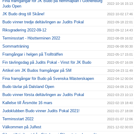
Fina framgångar för JK Budo på hemmaplan i Gothenburg
2022-10-16 15:13
Judo Open
JK Budo drog till Skåne!
2022-10-02 17:46
Budo vinner tredje deltävlingen av Judits Pokal
2022-09-18 22:01
Riksgradering 2022-09-12
2022-09-12 14:43
Terminsstart - Höstterminen 2022
2022-08-09 16:02
Sommarträning
2022-06-08 00:30
Framgångar i helgen på Trollträffen
2022-05-17 15:01
Fin tävlingsdag på Judits Pokal - Vinst för JK Budo
2022-05-07 16:09
Artikel om JK Budos framgångar på SM
2022-04-23 11:49
Fina framgångar för Budo på Svenska Mästerskapen
2022-04-12 00:04
Budo tävlar på Dalsland Open
2022-04-09 21:02
Budo vinner första deltävlingen av Judits Pokal
2022-03-23 10:13
Kallelse till Årsmöte 16 mars
2022-02-19 18:40
Judoklubben Budo vinner Judits Pokal 2021!
2022-01-27 18:08
Terminsstart 2022
2022-01-07 12:06
Välkommen på Julfest
2021-12-02 00:03