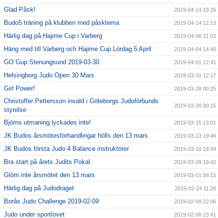
Glad Påsk!
2019-04-14 19:26
Budo5 träning på klubben med påsktema
2019-04-14 12:13
Härlig dag på Hajime Cup i Varberg
2019-04-06 21:02
Häng med till Varberg och Hajime Cup Lördag 5 April
2019-04-04 14:40
GO Gup Stenungsund 2019-03-30
2019-04-01 12:41
Helsingborg Judo Open 30 Mars
2019-03-31 12:17
Girl Power!
2019-03-28 00:25
Christoffer Pettersson invald i Göteborgs Judoförbunds
2019-03-26 00:15
styrelse
Björns utmaning lyckades inte!
2019-03-15 13:01
JK Budos årsmötesförhandlingar hölls den 13 mars
2019-03-13 19:46
JK Budos första Judo 4 Balance instruktörer
2019-03-10 18:49
Bra start på årets Judits Pokal
2019-03-09 19:42
Glöm inte årsmötet den 13 mars
2019-03-01 08:15
Härlig dag på Judodraget
2019-02-24 11:26
Borås Judo Challenge 2019-02-09
2019-02-09 22:06
Judo under sportlovet
2019-02-08 23:41