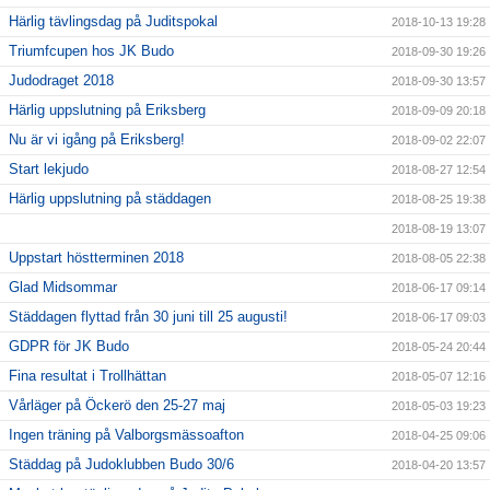
Härlig tävlingsdag på Juditspokal
2018-10-13 19:28
Triumfcupen hos JK Budo
2018-09-30 19:26
Judodraget 2018
2018-09-30 13:57
Härlig uppslutning på Eriksberg
2018-09-09 20:18
Nu är vi igång på Eriksberg!
2018-09-02 22:07
Start lekjudo
2018-08-27 12:54
Härlig uppslutning på städdagen
2018-08-25 19:38
2018-08-19 13:07
Uppstart höstterminen 2018
2018-08-05 22:38
Glad Midsommar
2018-06-17 09:14
Städdagen flyttad från 30 juni till 25 augusti!
2018-06-17 09:03
GDPR för JK Budo
2018-05-24 20:44
Fina resultat i Trollhättan
2018-05-07 12:16
Vårläger på Öckerö den 25-27 maj
2018-05-03 19:23
Ingen träning på Valborgsmässoafton
2018-04-25 09:06
Städdag på Judoklubben Budo 30/6
2018-04-20 13:57