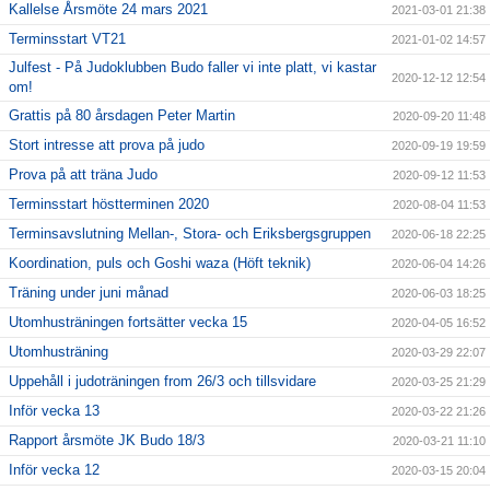
Kallelse Årsmöte 24 mars 2021
2021-03-01 21:38
Terminsstart VT21
2021-01-02 14:57
Julfest - På Judoklubben Budo faller vi inte platt, vi kastar
2020-12-12 12:54
om!
Grattis på 80 årsdagen Peter Martin
2020-09-20 11:48
Stort intresse att prova på judo
2020-09-19 19:59
Prova på att träna Judo
2020-09-12 11:53
Terminsstart höstterminen 2020
2020-08-04 11:53
Terminsavslutning Mellan-, Stora- och Eriksbergsgruppen
2020-06-18 22:25
Koordination, puls och Goshi waza (Höft teknik)
2020-06-04 14:26
Träning under juni månad
2020-06-03 18:25
Utomhusträningen fortsätter vecka 15
2020-04-05 16:52
Utomhusträning
2020-03-29 22:07
Uppehåll i judoträningen from 26/3 och tillsvidare
2020-03-25 21:29
Inför vecka 13
2020-03-22 21:26
Rapport årsmöte JK Budo 18/3
2020-03-21 11:10
Inför vecka 12
2020-03-15 20:04