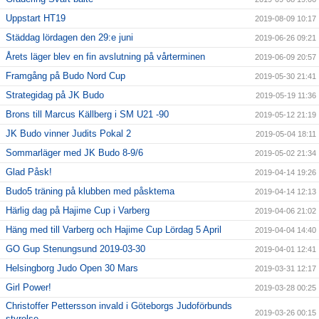
Uppstart HT19
2019-08-09 10:17
Städdag lördagen den 29:e juni
2019-06-26 09:21
Årets läger blev en fin avslutning på vårterminen
2019-06-09 20:57
Framgång på Budo Nord Cup
2019-05-30 21:41
Strategidag på JK Budo
2019-05-19 11:36
Brons till Marcus Källberg i SM U21 -90
2019-05-12 21:19
JK Budo vinner Judits Pokal 2
2019-05-04 18:11
Sommarläger med JK Budo 8-9/6
2019-05-02 21:34
Glad Påsk!
2019-04-14 19:26
Budo5 träning på klubben med påsktema
2019-04-14 12:13
Härlig dag på Hajime Cup i Varberg
2019-04-06 21:02
Häng med till Varberg och Hajime Cup Lördag 5 April
2019-04-04 14:40
GO Gup Stenungsund 2019-03-30
2019-04-01 12:41
Helsingborg Judo Open 30 Mars
2019-03-31 12:17
Girl Power!
2019-03-28 00:25
Christoffer Pettersson invald i Göteborgs Judoförbunds
2019-03-26 00:15
styrelse