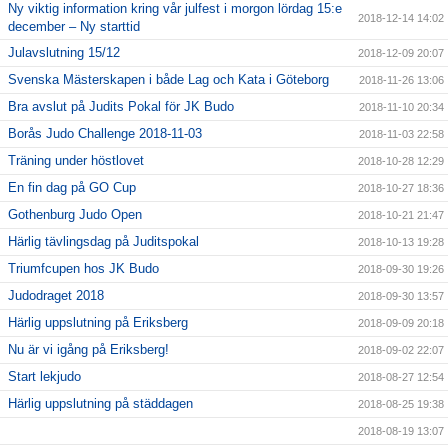
Ny viktig information kring vår julfest i morgon lördag 15:e
2018-12-14 14:02
december – Ny starttid
Julavslutning 15/12
2018-12-09 20:07
Svenska Mästerskapen i både Lag och Kata i Göteborg
2018-11-26 13:06
Bra avslut på Judits Pokal för JK Budo
2018-11-10 20:34
Borås Judo Challenge 2018-11-03
2018-11-03 22:58
Träning under höstlovet
2018-10-28 12:29
En fin dag på GO Cup
2018-10-27 18:36
Gothenburg Judo Open
2018-10-21 21:47
Härlig tävlingsdag på Juditspokal
2018-10-13 19:28
Triumfcupen hos JK Budo
2018-09-30 19:26
Judodraget 2018
2018-09-30 13:57
Härlig uppslutning på Eriksberg
2018-09-09 20:18
Nu är vi igång på Eriksberg!
2018-09-02 22:07
Start lekjudo
2018-08-27 12:54
Härlig uppslutning på städdagen
2018-08-25 19:38
2018-08-19 13:07