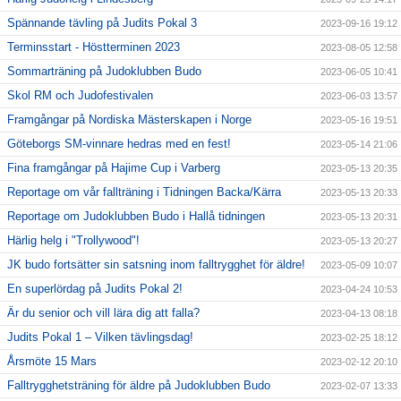
Spännande tävling på Judits Pokal 3
2023-09-16 19:12
Terminsstart - Höstterminen 2023
2023-08-05 12:58
Sommarträning på Judoklubben Budo
2023-06-05 10:41
Skol RM och Judofestivalen
2023-06-03 13:57
Framgångar på Nordiska Mästerskapen i Norge
2023-05-16 19:51
Göteborgs SM-vinnare hedras med en fest!
2023-05-14 21:06
Fina framgångar på Hajime Cup i Varberg
2023-05-13 20:35
Reportage om vår fallträning i Tidningen Backa/Kärra
2023-05-13 20:33
Reportage om Judoklubben Budo i Hallå tidningen
2023-05-13 20:31
Härlig helg i "Trollywood"!
2023-05-13 20:27
JK budo fortsätter sin satsning inom falltrygghet för äldre!
2023-05-09 10:07
En superlördag på Judits Pokal 2!
2023-04-24 10:53
Är du senior och vill lära dig att falla?
2023-04-13 08:18
Judits Pokal 1 – Vilken tävlingsdag!
2023-02-25 18:12
Årsmöte 15 Mars
2023-02-12 20:10
Falltrygghetsträning för äldre på Judoklubben Budo
2023-02-07 13:33