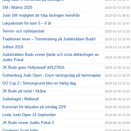
SM i Malmö 2020
2020-02-02 20:08
Judo SM möjlighet att följa tävlingen hemifrån
2020-02-01 08:41
Lekjudostart för barn 5 – 6 år
2020-01-31 10:47
Termin- och nybörjarstart
2020-01-03 12:20
Traditionen lever – Tomteträning på Judoklubben Budo!
2019-12-23 20:49
Julfest 2019
2019-12-14 16:39
Judoklubben Budo vinner fjärde och sista deltävlingen av
2019-11-09 18:34
Judits Pokal
JK Budo goes Hollywood! &#127916;
2019-11-05 13:24
Gothenburg Judo Open - Grym tävlingsdag på hemmaplan
2019-10-21 00:20
GO Cup 2 i Stenungsund blev en härlig dag
2019-10-13 19:32
JK Budo på turné i Skåne
2019-10-05 15:02
Judodraget i Mellerud
2019-09-29 21:53
Kursstart för lekjudon på söndag 22/9
2019-09-19 20:53
Linde Judo Open 14 September
2019-09-16 13:30
JK Budo vinner Judits Pokal 3
2019-09-15 19:59
Gradering Svart bälte
2019-09-08 19:06