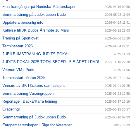
Fina framgångar på Nordiska Mästerskapen
2026-06-16 09:58
Sommarträning på Judoklubben Budo
2026-05-26 11:04
Uppdatera personlig info
2026-04-17 11:41
Kallelse till JK Budos Årsmöte 18 Mars
2026-02-22 21:03
Träning på Sportlovet
2026-02-06 12:29
Terminsstart 2026
2026-01-04 22:21
JUBILEUMSTRÄNING JUDITS POKAL
2025-11-13
JUDITS POKAL 2025 TOTALSEGER - 5:E ÅRET I RAD!
2025-11-10 22:18
Veteran VM i Paris
2025-11-06
Terminsstart hösten 2025
2025-08-07 12:43
Vinnare av BK Häckens samhällspris!
2025-07-01 07:25
Sommarträning Vuxengruppen
2025-06-23 12:58
Reportage i Backa/Kärra tidining
2025-06-17 18:19
Gradering!
2025-06-15 20:57
Sommarträning på Judoklubben Budo
2025-06-10 09:33
Europamästerskapen i Riga för Veteraner
2025-05-23