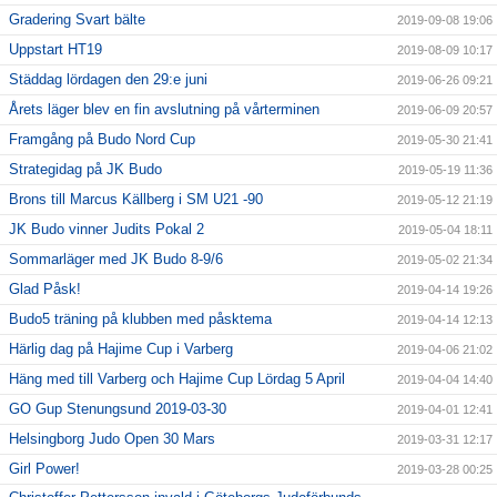
Gradering Svart bälte
2019-09-08 19:06
Uppstart HT19
2019-08-09 10:17
Städdag lördagen den 29:e juni
2019-06-26 09:21
Årets läger blev en fin avslutning på vårterminen
2019-06-09 20:57
Framgång på Budo Nord Cup
2019-05-30 21:41
Strategidag på JK Budo
2019-05-19 11:36
Brons till Marcus Källberg i SM U21 -90
2019-05-12 21:19
JK Budo vinner Judits Pokal 2
2019-05-04 18:11
Sommarläger med JK Budo 8-9/6
2019-05-02 21:34
Glad Påsk!
2019-04-14 19:26
Budo5 träning på klubben med påsktema
2019-04-14 12:13
Härlig dag på Hajime Cup i Varberg
2019-04-06 21:02
Häng med till Varberg och Hajime Cup Lördag 5 April
2019-04-04 14:40
GO Gup Stenungsund 2019-03-30
2019-04-01 12:41
Helsingborg Judo Open 30 Mars
2019-03-31 12:17
Girl Power!
2019-03-28 00:25